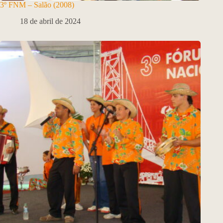
3º FNM – Salão (2008)
18 de abril de 2024