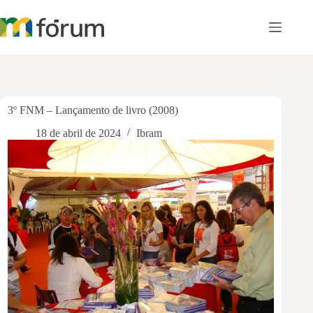
Pular
para
o
conteúdo
3º FNM – Lançamento de livro (2008)
18 de abril de 2024
Ibram