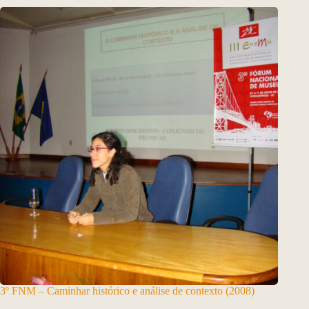
3º FNM – Caminhar histórico e análise de contexto (2008)