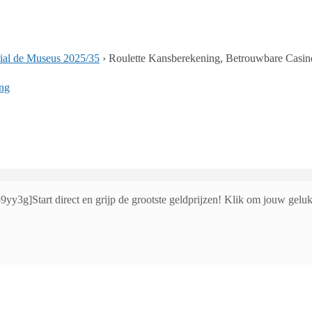
rial de Museus 2025/35
›
Roulette Kansberekening, Betrouwbare Casin
ing
p9yy3g]Start direct en grijp de grootste geldprijzen! Klik om jouw geluk