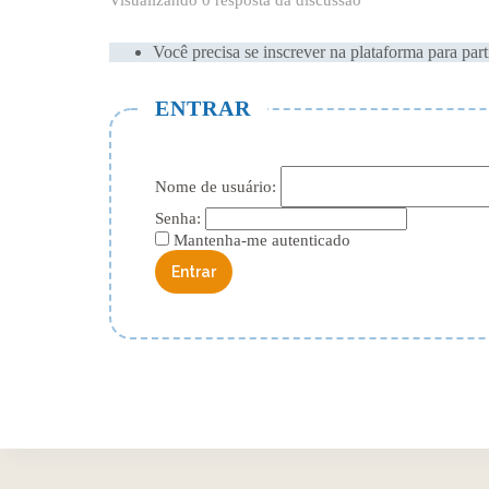
Visualizando 0 resposta da discussão
Você precisa se inscrever na plataforma para part
ENTRAR
Nome de usuário:
Senha:
Mantenha-me autenticado
Entrar