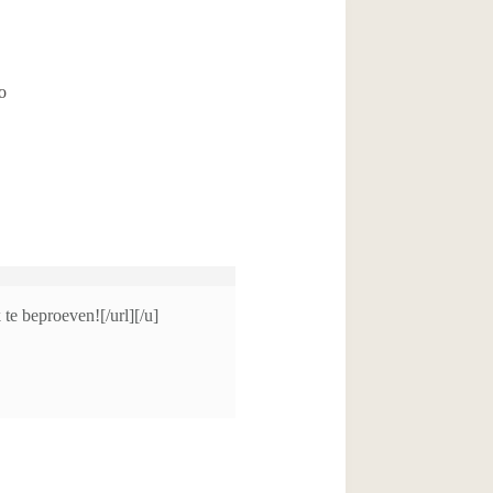
o
 te beproeven![/url][/u]