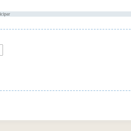
icipar