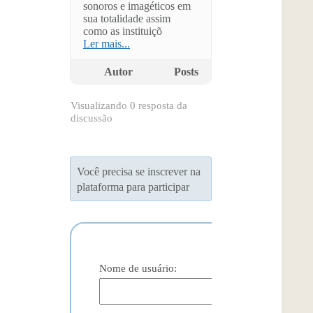
sonoros e imagéticos em
sua totalidade assim
como as instituiçõ
Ler mais...
Autor
Posts
Visualizando 0 resposta da
discussão
Você precisa se inscrever na
plataforma para participar
Nome de usuário: