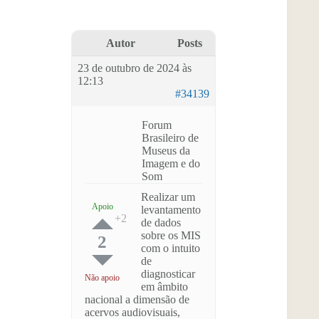
Autor
Posts
23 de outubro de 2024 às
12:13
#34139
Forum
Brasileiro de
Museus da
Imagem e do
Som
Realizar um
Apoio
levantamento
de dados
sobre os MIS
2
com o intuito
de
diagnosticar
Não apoio
em âmbito
nacional a dimensão de
acervos audiovisuais,