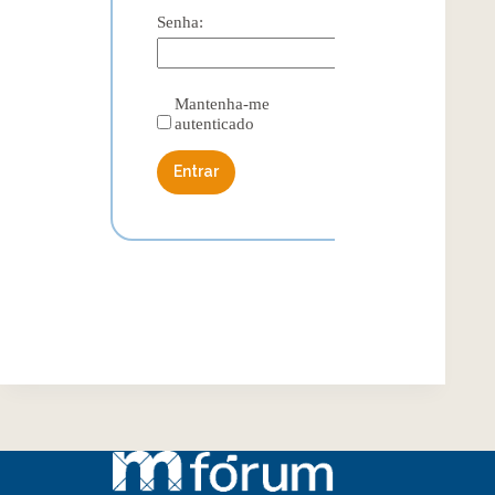
Senha:
Mantenha-me
autenticado
Entrar