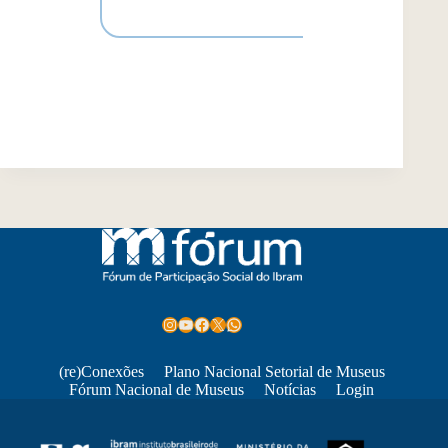
Instagram
Youtube
Facebook
X
WhatsApp
(re)Conexões
Plano Nacional Setorial de Museus
Fórum Nacional de Museus
Notícias
Login