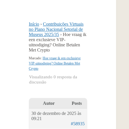
Início
›
Contribuições Virtuais
no Plano Nacional Setorial de
Museus 2025/35
›
Hoe vraag ik
een exclusieve VIP-
uitnodiging? Online Betalen
Met Crypto
Marcado:
Hoe vraag ik een exclusieve
VIP-uitnodiging? Online Betalen Met
Crypto
Visualizando 0 resposta da
discussão
Autor
Posts
30 de dezembro de 2025 às
09:21
#58935