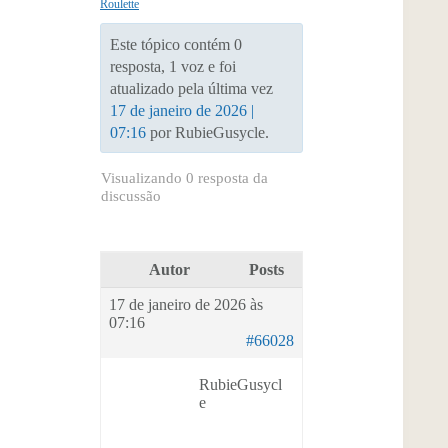
Roulette
Este tópico contém 0
resposta, 1 voz e foi
atualizado pela última vez
17 de janeiro de 2026 |
07:16
por RubieGusycle.
Visualizando 0 resposta da
discussão
Autor
Posts
17 de janeiro de 2026 às
07:16
#66028
RubieGusycl
e