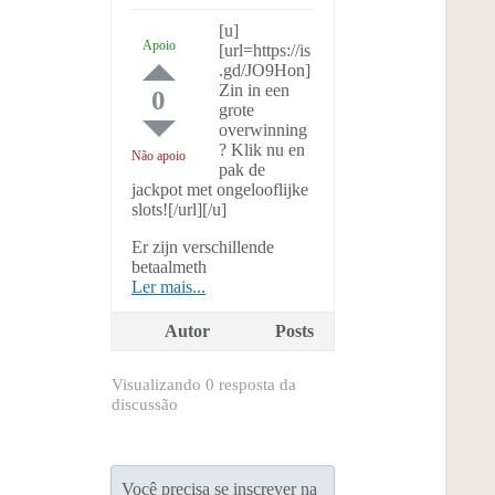
[u]
Apoio
[url=https://is
.gd/JO9Hon]
Zin in een
0
grote
overwinning
? Klik nu en
Não apoio
pak de
jackpot met ongelooflijke
slots![/url][/u]
Er zijn verschillende
betaalmeth
Ler mais...
Autor
Posts
Visualizando 0 resposta da
discussão
Você precisa se inscrever na