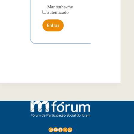
Mantenha-me
autenticado
Entrar
Instagram
Youtube
Facebook
X
WhatsApp