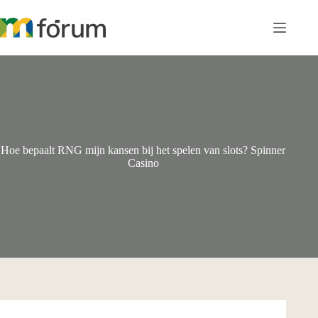
Pular
para
o
conteúdo
Hoe bepaalt RNG mijn kansen bij het spelen van slots? Spinner
Casino