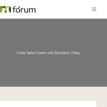
Pular
para
o
conteúdo
Gratis Spins Casino ook Blackjack Uitleg