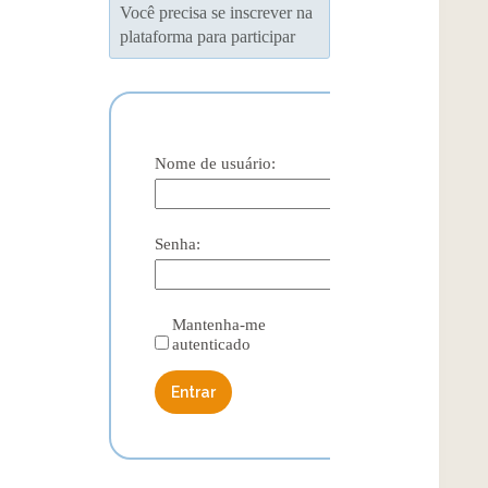
Você precisa se inscrever na
plataforma para participar
Nome de usuário:
Senha:
Mantenha-me
autenticado
Entrar