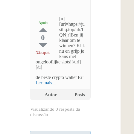
[u]
Apoio
[url=https://ju
sthq.top/trk/I
QNjr]Ben jij
0
klaar om te
winnen? Klik
nu en grijp je
Não apoio
kans met
ongelooflijke slots![/url]
[/u]
de beste crypto wallet Er i
Ler mais...
Autor
Posts
Visualizando 0 resposta da
discussão