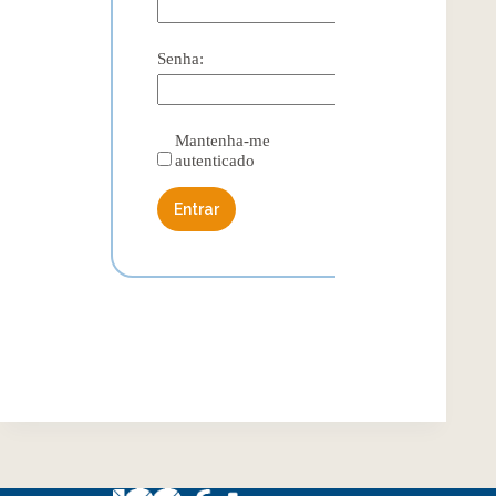
Senha:
Mantenha-me
autenticado
Entrar