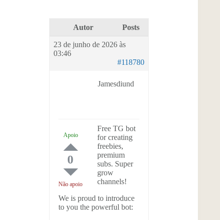
Autor
Posts
23 de junho de 2026 às
03:46
#118780
Jamesdiund
Free TG bot
Apoio
for creating
freebies,
premium
0
subs. Super
grow
channels!
Não apoio
We is proud to introduce
to you the powerful bot: