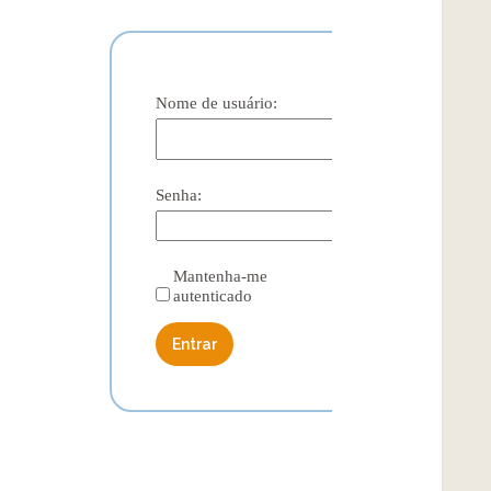
Nome de usuário:
Senha:
Mantenha-me
autenticado
Entrar