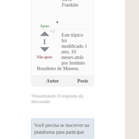
Franklin
Apoio
Este tópico
1
foi
modificado 1
ano, 10
meses atrás
Não apoio
por Instituto
Brasileiro de Museus.
Autor
Posts
Visualizando 0 resposta da
discussão
Você precisa se inscrever na
plataforma para participar