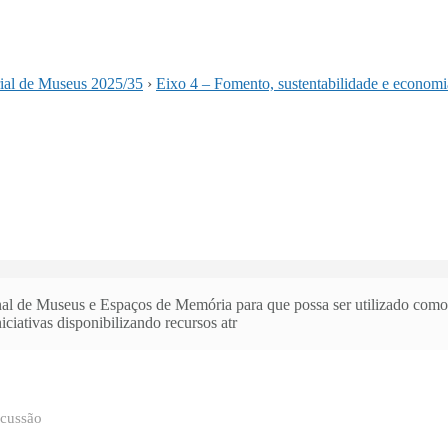
rial de Museus 2025/35
›
Eixo 4 – Fomento, sustentabilidade e econom
nal de Museus e Espaços de Memória para que possa ser utilizado como
iciativas disponibilizando recursos atr
scussão