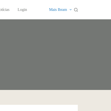
tícias
Login
Mais Ibram