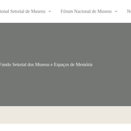
ional Setorial de Museus
Fórum Nacional de Museus
No
Fundo Setorial dos Museus e Espaços de Memória