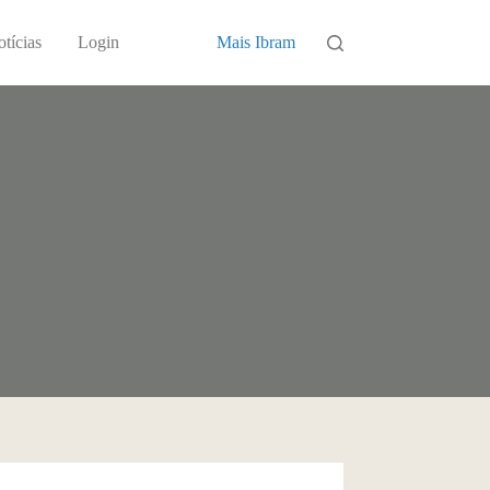
tícias
Login
Mais Ibram