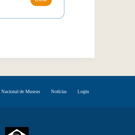
 Nacional de Museus
Notícias
Login