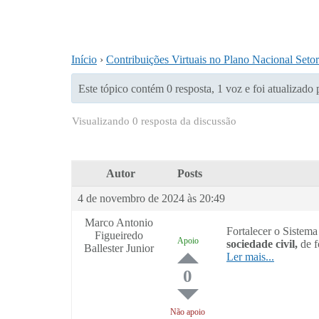
Início
›
Contribuições Virtuais no Plano Nacional Seto
Este tópico contém 0 resposta, 1 voz e foi atualizado
Visualizando 0 resposta da discussão
Autor
Posts
4 de novembro de 2024 às 20:49
Marco Antonio
Fortalecer o Sistem
Figueiredo
Apoio
sociedade civil,
de 
Ballester Junior
Ler mais...
0
Não apoio