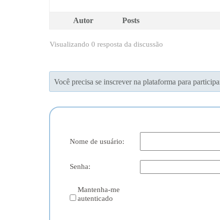
Autor
Posts
Visualizando 0 resposta da discussão
Você precisa se inscrever na plataforma para participa
Nome de usuário:
Senha:
Mantenha-me
autenticado