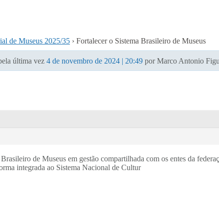
rial de Museus 2025/35
›
Fortalecer o Sistema Brasileiro de Museus
 pela última vez
4 de novembro de 2024 | 20:49
por Marco Antonio Figue
a Brasileiro de Museus em gestão compartilhada com os entes da federa
forma integrada ao Sistema Nacional de Cultur