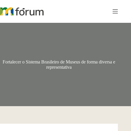
Pular
para
o
conteúdo
Fortalecer o Sistema Brasileiro de Museus de forma diversa e
representativa