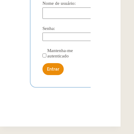
Nome de usuário:
Senha:
Mantenha-me
autenticado
Entrar