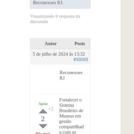
Reconexoes RJ.
Visualizando 0 resposta da
discussão
Autor
Posts
5 de julho de 2024 às 15:32
#10103
Reconexoes
RJ
Fortalecer o
Apoio
Sistema
Brasileiro de
Museus em
2
gestão
compartilhad
a com os
Não apoio