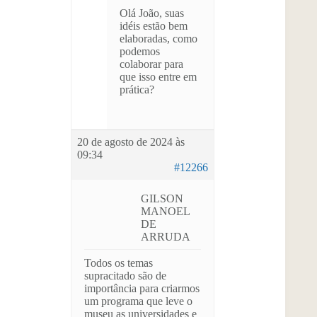
Olá João, suas
idéis estão bem
elaboradas, como
podemos
colaborar para
que isso entre em
prática?
20 de agosto de 2024 às
09:34
#12266
GILSON
MANOEL
DE
ARRUDA
Todos os temas
supracitado são de
importância para criarmos
um programa que leve o
museu as universidades e