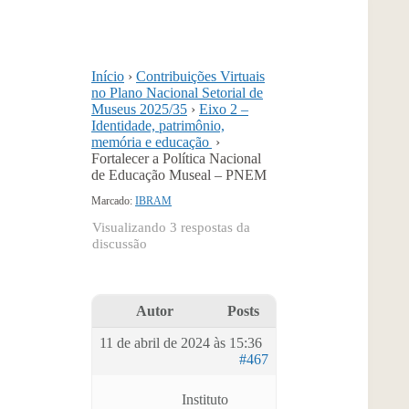
Início
›
Contribuições Virtuais
no Plano Nacional Setorial de
Museus 2025/35
›
Eixo 2 –
Identidade, patrimônio,
memória e educação
›
Fortalecer a Política Nacional
de Educação Museal – PNEM
Marcado:
IBRAM
Visualizando 3 respostas da
discussão
Autor
Posts
11 de abril de 2024 às 15:36
#467
Instituto