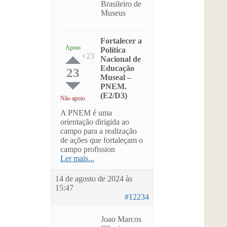
Brasileiro de
Museus
Fortalecer a
Apoio
Política
Nacional de
Educação
23
Museal –
PNEM.
(E2/D3)
Não apoio
A PNEM é uma
orientação dirigida ao
campo para a realização
de ações que fortaleçam o
campo profission
Ler mais...
14 de agosto de 2024 às
15:47
#12234
Joao Marcos