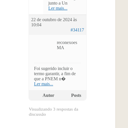
junto a Un
Ler mais...
22 de outubro de 2024 às
10:04
#34117
reconexoes
MA
Foi sugerido incluir o
termo garantir, a fim de
que a PNEM n�
Ler mais...
Autor
Posts
Visualizando 3 respostas da
discussão