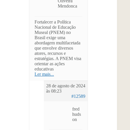
Oliveira
Mendonca
Fortalecer a Política
Nacional de Educação
Museal (PNEM) no
Brasil exige uma
abordagem multifacetada
que envolve diversos
atores, recursos e
estratégias. A PNEM visa
orientar as ações
educativas
Ler mais...
28 de agosto de 2024
às 08:23
#12589
fred
huds
on