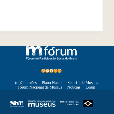
Instagram
Youtube
Facebook
X
WhatsApp
(re)Conexões
Plano Nacional Setorial de Museus
Fórum Nacional de Museus
Notícias
Login