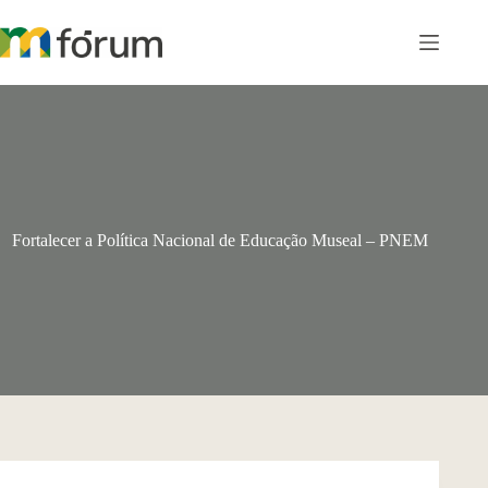
Pular
para
o
conteúdo
Fortalecer a Política Nacional de Educação Museal – PNEM