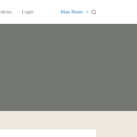
tícias
Login
Mais Ibram