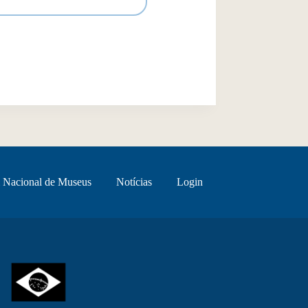
 Nacional de Museus
Notícias
Login