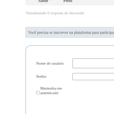
Autor
Posts
Visualizando 0 resposta da discussão
Você precisa se inscrever na plataforma para participa
Nome de usuário:
Senha:
Mantenha-me
autenticado