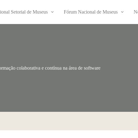
ional Setorial de Museus
Fórum Nacional de Museus
No
ormação colaborativa e contínua na área de software