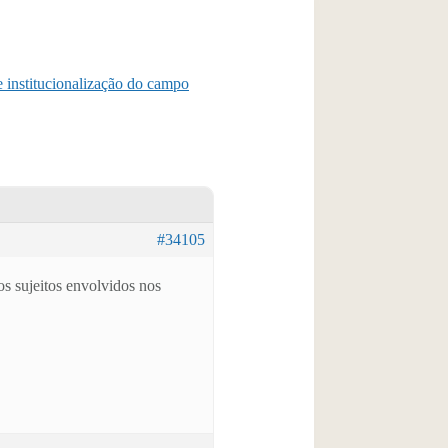
e institucionalização do campo
#34105
os sujeitos envolvidos nos