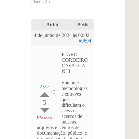
discussão
Autor
Posts
4 de junho de 2024 às 00:02
#9694
ICARO
CORDEIRO
CAVALCA
NTI
Entender
Apoio
metodologias
e entraves
que
5
dificultam o
acesso a
acervos de
Não apoio
museus,
arquivos e centros de
documentação, público e
privado, para facilitar a