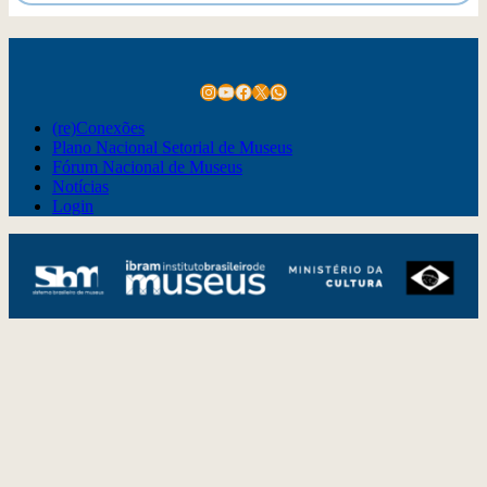
Instagram
Youtube
Facebook
X
WhatsApp
(re)Conexões
Plano Nacional Setorial de Museus
Fórum Nacional de Museus
Notícias
Login