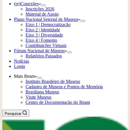
(re)Conexões
Inscrições 2026
Material de Apoio
Plano Nacional Setorial de Museus
Eixo 1 | Democratização
Eixo 2 | Identidade
Eixo 3 | Diversidade
Eixo 4 | Fomento
Contribuições Virtuais
Fórum Nacional de Museus
Relatórios Passados
Notícias
Login
Mais Ibram
Instituto Brasileiro de Museus
Cadastro de Museus e Pontos de Memória
Brasiliana Museus
Visite Museus
Centro de Documentação do Ibram
Pesquisar