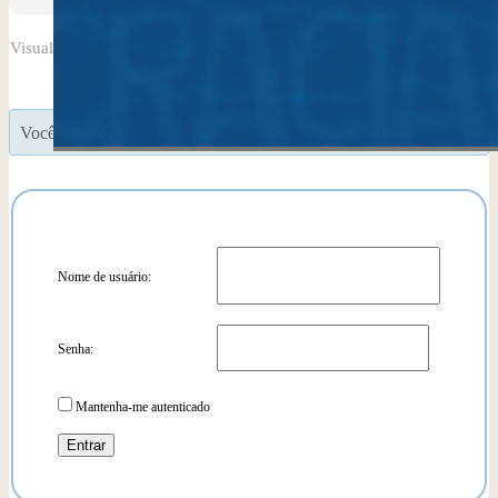
Visualizando 0 resposta da discussão
Você precisa se inscrever na plataforma para participar
Nome de usuário:
Senha:
Mantenha-me autenticado
Entrar