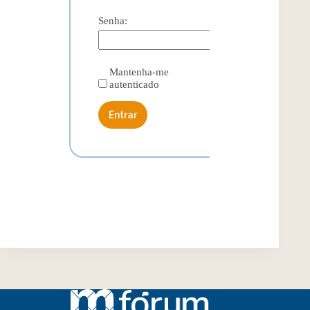
Senha:
Mantenha-me
autenticado
Entrar