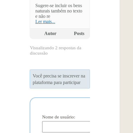
Sugere-se incluir os bens
naturais também no texto
e não re
Ler mais...
Autor
Posts
Visualizando 2 respostas da
discussão
Você precisa se inscrever na
plataforma para participar
Nome de usuário: