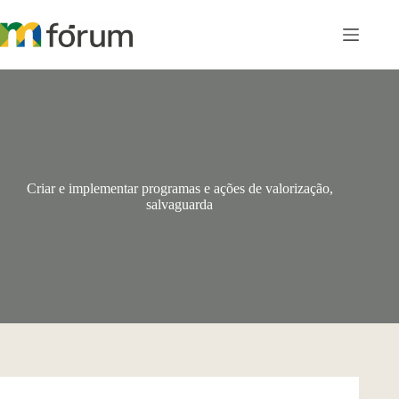
Pular
para
o
conteúdo
Criar e implementar programas e ações de valorização,
salvaguarda