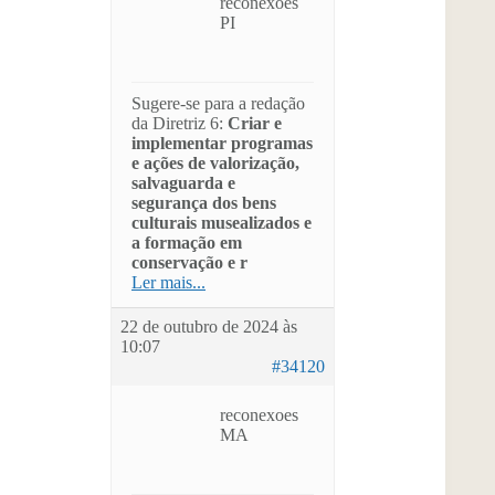
reconexoes
PI
Sugere-se para a redação
da Diretriz 6:
Criar e
implementar programas
e ações de valorização,
salvaguarda e
segurança dos bens
culturais musealizados e
a formação em
conservação e r
Ler mais...
22 de outubro de 2024 às
10:07
#34120
reconexoes
MA