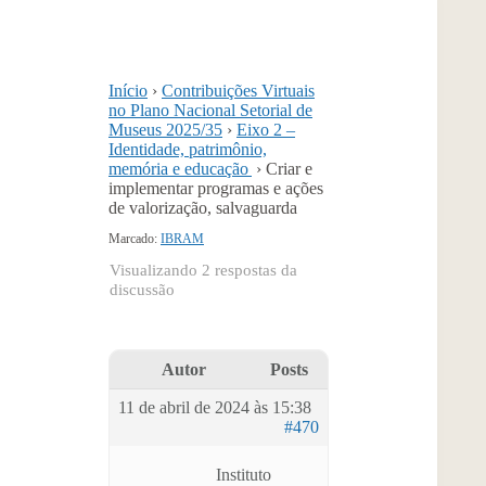
Início
›
Contribuições Virtuais
no Plano Nacional Setorial de
Museus 2025/35
›
Eixo 2 –
Identidade, patrimônio,
memória e educação
›
Criar e
implementar programas e ações
de valorização, salvaguarda
Marcado:
IBRAM
Visualizando 2 respostas da
discussão
Autor
Posts
11 de abril de 2024 às 15:38
#470
Instituto