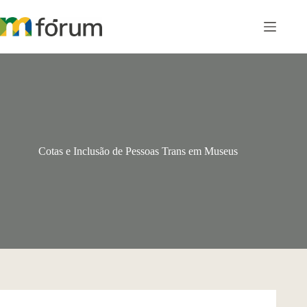
Pular
para
o
conteúdo
Cotas e Inclusão de Pessoas Trans em Museus