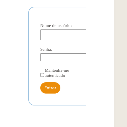
Nome de usuário:
Senha:
Mantenha-me
autenticado
Entrar