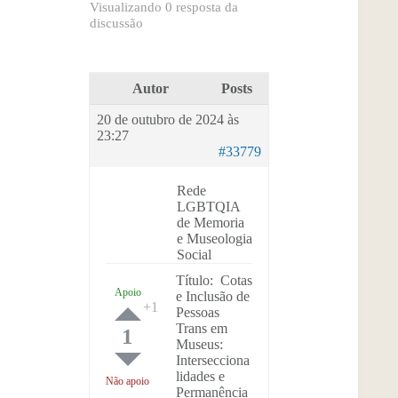
Visualizando 0 resposta da
discussão
Autor
Posts
20 de outubro de 2024 às
23:27
#33779
Rede
LGBTQIA
de Memoria
e Museologia
Social
Título: Cotas
Apoio
e Inclusão de
Pessoas
Trans em
1
Museus:
Intersecciona
lidades e
Não apoio
Permanência