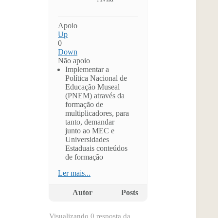
Apoio
Up
0
Down
Não apoio
Implementar a
Política Nacional de
Educação Museal
(PNEM) através da
formação de
multiplicadores, para
tanto, demandar
junto ao MEC e
Universidades
Estaduais conteúdos
de formação
Ler mais...
Autor
Posts
Visualizando 0 resposta da