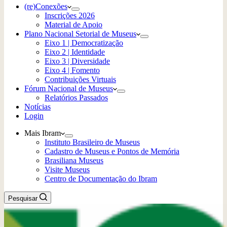
(re)Conexões
Inscrições 2026
Material de Apoio
Plano Nacional Setorial de Museus
Eixo 1 | Democratização
Eixo 2 | Identidade
Eixo 3 | Diversidade
Eixo 4 | Fomento
Contribuições Virtuais
Fórum Nacional de Museus
Relatórios Passados
Notícias
Login
Mais Ibram
Instituto Brasileiro de Museus
Cadastro de Museus e Pontos de Memória
Brasiliana Museus
Visite Museus
Centro de Documentação do Ibram
Pesquisar