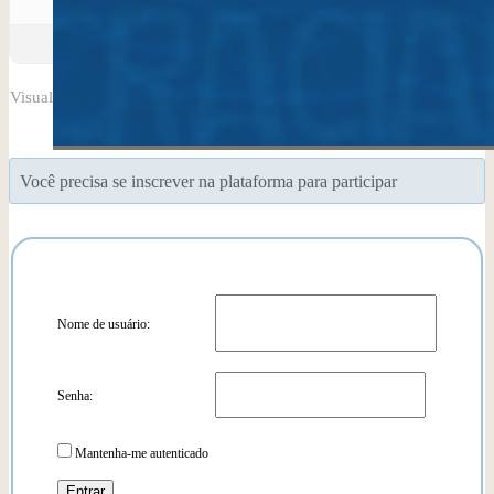
Autor
Posts
Visualizando 0 resposta da discussão
Você precisa se inscrever na plataforma para participar
Nome de usuário:
Senha:
Mantenha-me autenticado
Entrar