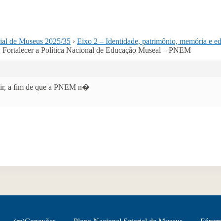
rial de Museus 2025/35
›
Eixo 2 – Identidade, patrimônio, memória e 
 Fortalecer a Política Nacional de Educação Museal – PNEM
ntir, a fim de que a PNEM n�