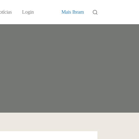
tícias
Login
Mais Ibram