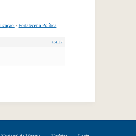
educação
›
Fortalecer a Política
#34117