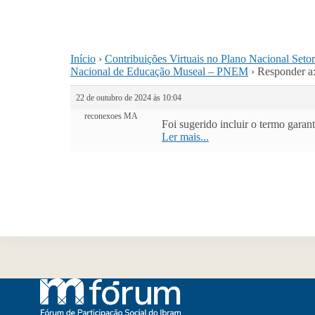
Início
›
Contribuições Virtuais no Plano Nacional Seto
Nacional de Educação Museal – PNEM
›
Responder a:
22 de outubro de 2024 às 10:04
reconexoes MA
Foi sugerido incluir o termo gara
Ler mais...