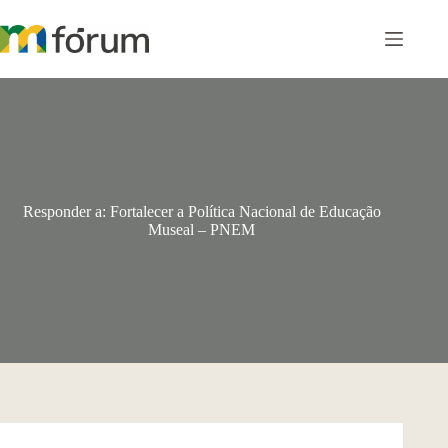
Pular
para
o
conteúdo
Responder a: Fortalecer a Política Nacional de Educação
Museal – PNEM