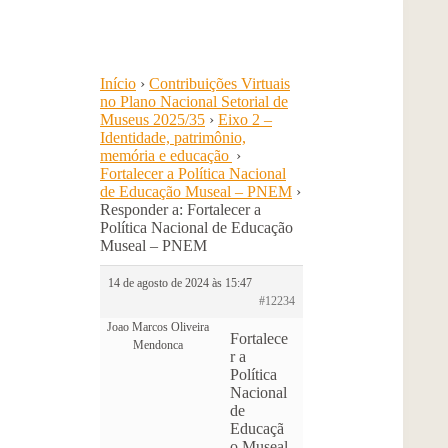
Início
›
Contribuições Virtuais
no Plano Nacional Setorial de
Museus 2025/35
›
Eixo 2 –
Identidade, patrimônio,
memória e educação
›
Fortalecer a Política Nacional
de Educação Museal – PNEM
›
Responder a: Fortalecer a
Política Nacional de Educação
Museal – PNEM
14 de agosto de 2024 às 15:47
#12234
Joao Marcos Oliveira
Fortalece
Mendonca
r a
Política
Nacional
de
Educaçã
o Museal