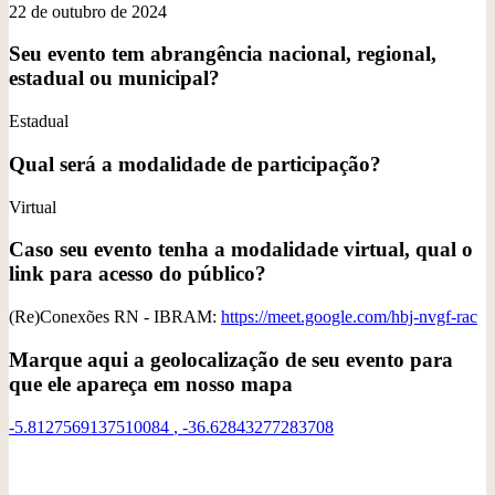
22 de outubro de 2024
Seu evento tem abrangência nacional, regional,
estadual ou municipal?
Estadual
Qual será a modalidade de participação?
Virtual
Caso seu evento tenha a modalidade virtual, qual o
link para acesso do público?
(Re)Conexões RN - IBRAM:
https://meet.google.com/hbj-nvgf-rac
Marque aqui a geolocalização de seu evento para
que ele apareça em nosso mapa
-5.8127569137510084
,
-36.62843277283708