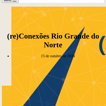
Menu
(re)Conexões Rio Grande do
Norte
15 de outubro de 2024