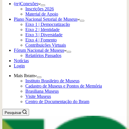
(re)Conexões
Inscrições 2026
Material de Apoio
Plano Nacional Setorial de Museus
Eixo 1 | Democratização
Eixo 2 | Identidade
Eixo 3 | Diversidade
Eixo 4 | Fomento
Contribuições Virtuais
Fórum Nacional de Museus
Relatórios Passados
Notícias
Login
Mais Ibram
Instituto Brasileiro de Museus
Cadastro de Museus e Pontos de Memória
Brasiliana Museus
Visite Museus
Centro de Documentação do Ibram
Pesquisar