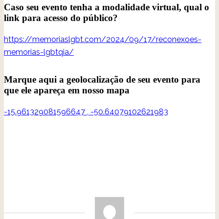
Caso seu evento tenha a modalidade virtual, qual o
link para acesso do público?
https://memoriaslgbt.com/2024/09/17/reconexoes-
memorias-lgbtqia/
Marque aqui a geolocalização de seu evento para
que ele apareça em nosso mapa
-15.961329081596647
,
-50.64079102621983