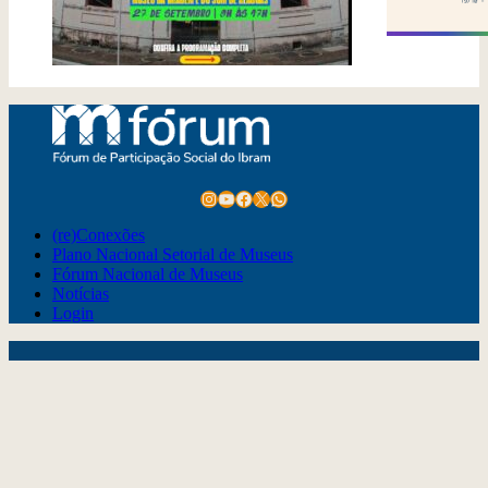
CONEXÕES
Instagram
Youtube
Facebook
X
WhatsApp
(re)Conexões
Plano Nacional Setorial de Museus
Fórum Nacional de Museus
Notícias
Login