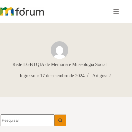
Pular
para
o
conteúdo
Rede LGBTQIA de Memoria e Museologia Social
Ingressou: 17 de setembro de 2024
Artigos: 2
Sem
resultados