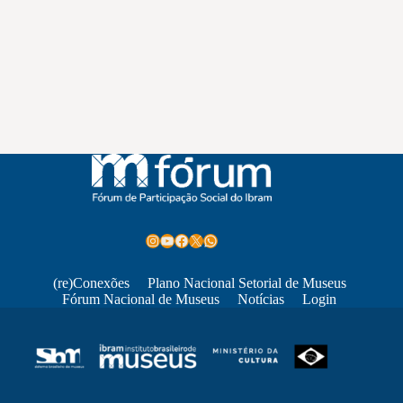
Instagram
Youtube
Facebook
X
WhatsApp
(re)Conexões
Plano Nacional Setorial de Museus
Fórum Nacional de Museus
Notícias
Login