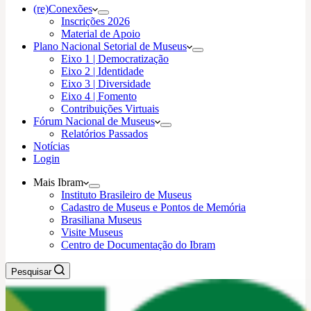
(re)Conexões
Inscrições 2026
Material de Apoio
Plano Nacional Setorial de Museus
Eixo 1 | Democratização
Eixo 2 | Identidade
Eixo 3 | Diversidade
Eixo 4 | Fomento
Contribuições Virtuais
Fórum Nacional de Museus
Relatórios Passados
Notícias
Login
Mais Ibram
Instituto Brasileiro de Museus
Cadastro de Museus e Pontos de Memória
Brasiliana Museus
Visite Museus
Centro de Documentação do Ibram
Pesquisar