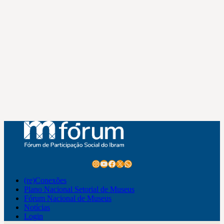
Instagram
Youtube
Facebook
X
WhatsApp
(re)Conexões
Plano Nacional Setorial de Museus
Fórum Nacional de Museus
Notícias
Login