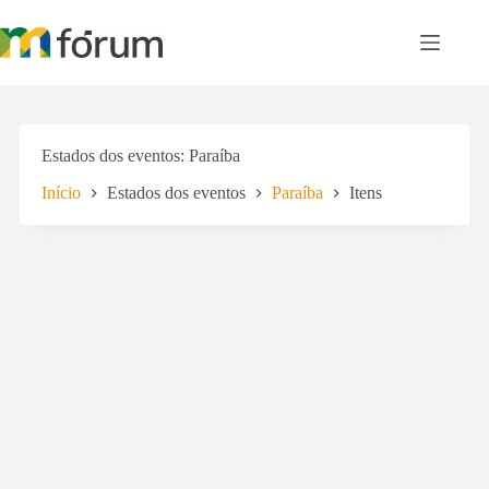
Pular
para
o
conteúdo
Estados dos eventos
Paraíba
Início
Estados dos eventos
Paraíba
Itens