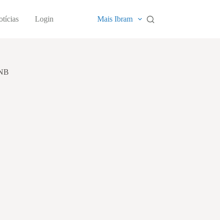
tícias
Login
Mais Ibram
NB