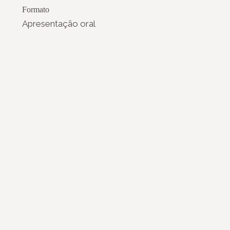
Formato
Apresentação oral
 Nacional de Museus
Notícias
Login