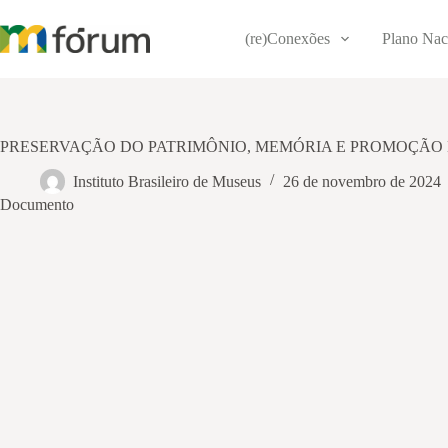
Pular
para
(re)Conexões
Plano Nac
o
conteúdo
PRESERVAÇÃO DO PATRIMÔNIO, MEMÓRIA E PROMOÇÃO 
Instituto Brasileiro de Museus
26 de novembro de 2024
Documento