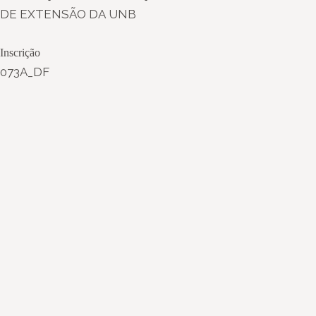
DE EXTENSÃO DA UNB
Inscrição
073A_DF
Instagram
Youtube
Facebook
X
WhatsApp