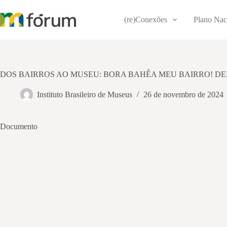
Pular
para
(re)Conexões
Plano Nac
o
conteúdo
DOS BAIRROS AO MUSEU: BORA BAHÊA MEU BAIRRO! D
Instituto Brasileiro de Museus
26 de novembro de 2024
Documento