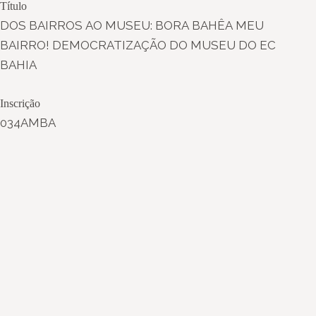
Título
DOS BAIRROS AO MUSEU: BORA BAHÊA MEU
BAIRRO! DEMOCRATIZAÇÃO DO MUSEU DO EC
BAHIA
Inscrição
034AMBA
Instagram
Youtube
Facebook
X
WhatsApp