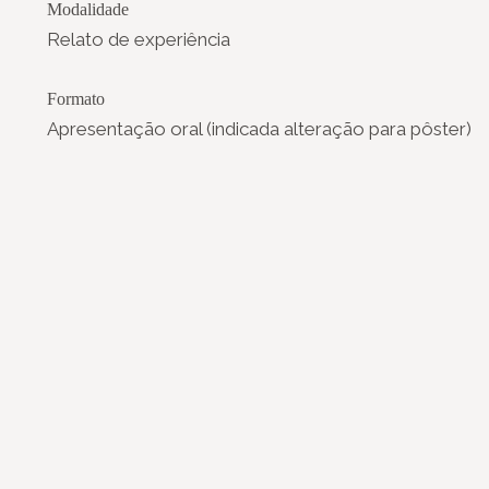
Modalidade
Relato de experiência
Formato
Apresentação oral (indicada alteração para pôster)
 Nacional de Museus
Notícias
Login