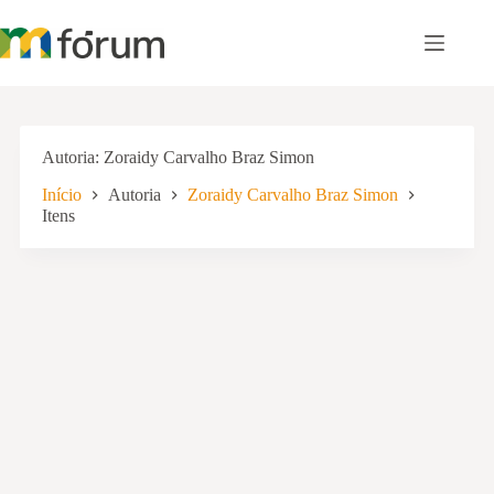
Pular
para
o
conteúdo
Autoria
Zoraidy Carvalho Braz Simon
Início
Autoria
Zoraidy Carvalho Braz Simon
Itens