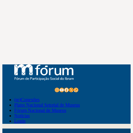
Instagram
Youtube
Facebook
X
WhatsApp
(re)Conexões
Plano Nacional Setorial de Museus
Fórum Nacional de Museus
Notícias
Login