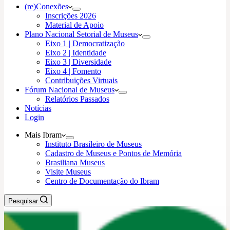
(re)Conexões
Inscrições 2026
Material de Apoio
Plano Nacional Setorial de Museus
Eixo 1 | Democratização
Eixo 2 | Identidade
Eixo 3 | Diversidade
Eixo 4 | Fomento
Contribuições Virtuais
Fórum Nacional de Museus
Relatórios Passados
Notícias
Login
Mais Ibram
Instituto Brasileiro de Museus
Cadastro de Museus e Pontos de Memória
Brasiliana Museus
Visite Museus
Centro de Documentação do Ibram
Pesquisar