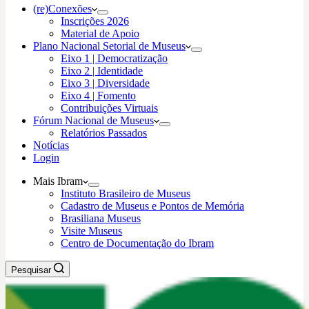
(re)Conexões
Inscrições 2026
Material de Apoio
Plano Nacional Setorial de Museus
Eixo 1 | Democratização
Eixo 2 | Identidade
Eixo 3 | Diversidade
Eixo 4 | Fomento
Contribuições Virtuais
Fórum Nacional de Museus
Relatórios Passados
Notícias
Login
Mais Ibram
Instituto Brasileiro de Museus
Cadastro de Museus e Pontos de Memória
Brasiliana Museus
Visite Museus
Centro de Documentação do Ibram
Pesquisar