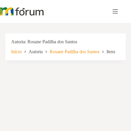
Pular
para
o
conteúdo
Autoria
Rosane Padilha dos Santos
Início
Autoria
Rosane Padilha dos Santos
Itens