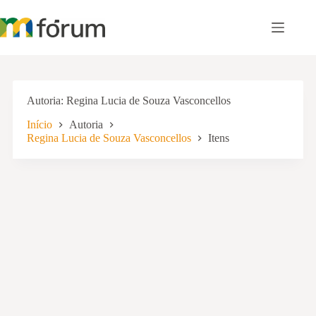
Pular
para
o
conteúdo
Autoria
Regina Lucia de Souza Vasconcellos
Início
Autoria
Regina Lucia de Souza Vasconcellos
Itens