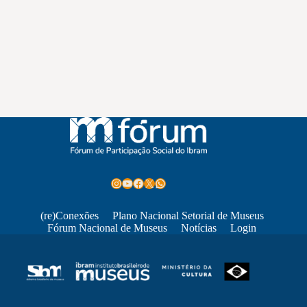
Instagram
Youtube
Facebook
X
WhatsApp
(re)Conexões
Plano Nacional Setorial de Museus
Fórum Nacional de Museus
Notícias
Login