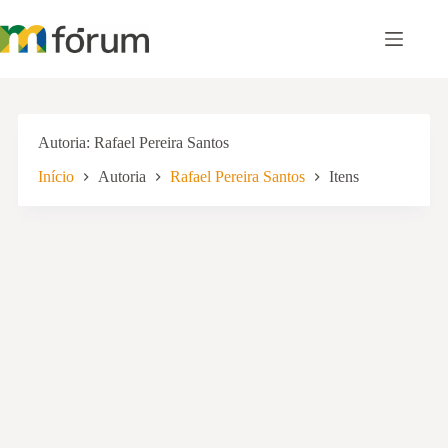
Pular
para
o
conteúdo
Autoria
Rafael Pereira Santos
Início
Autoria
Rafael Pereira Santos
Itens