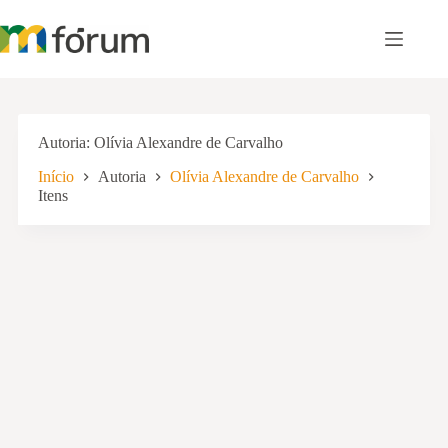
Pular
para
o
conteúdo
Autoria
Olívia Alexandre de Carvalho
Início
Autoria
Olívia Alexandre de Carvalho
Itens