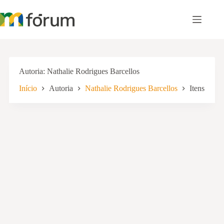
Pular
para
o
conteúdo
Autoria
Nathalie Rodrigues Barcellos
Início
Autoria
Nathalie Rodrigues Barcellos
Itens