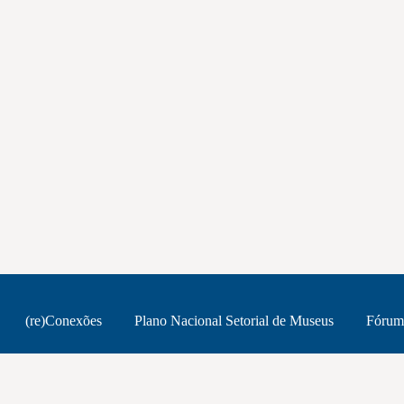
(re)Conexões
Plano Nacional Setorial de Museus
Fórum