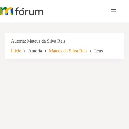
Pular
para
o
conteúdo
Autoria
Mateus da Silva Reis
Início
Autoria
Mateus da Silva Reis
Itens