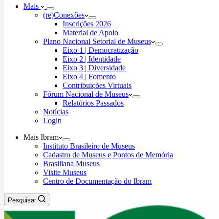
Mais
(re)Conexões
Inscrições 2026
Material de Apoio
Plano Nacional Setorial de Museus
Eixo 1 | Democratização
Eixo 2 | Identidade
Eixo 3 | Diversidade
Eixo 4 | Fomento
Contribuições Virtuais
Fórum Nacional de Museus
Relatórios Passados
Notícias
Login
Mais Ibram
Instituto Brasileiro de Museus
Cadastro de Museus e Pontos de Memória
Brasiliana Museus
Visite Museus
Centro de Documentação do Ibram
Pesquisar