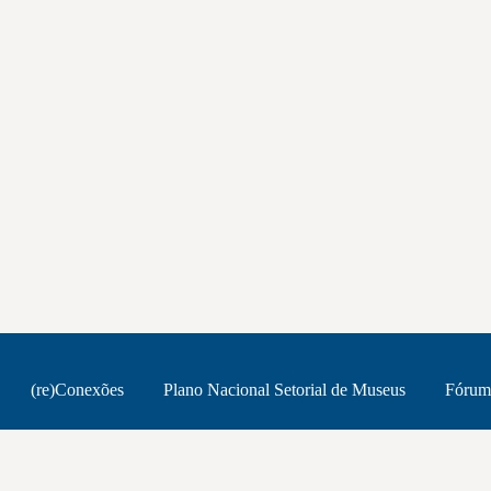
(re)Conexões
Plano Nacional Setorial de Museus
Fórum