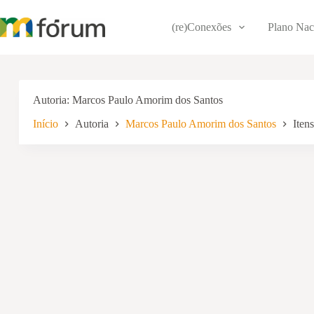
Pular
para
(re)Conexões
Plano Nac
o
conteúdo
Autoria
Marcos Paulo Amorim dos Santos
Início
Autoria
Marcos Paulo Amorim dos Santos
Itens