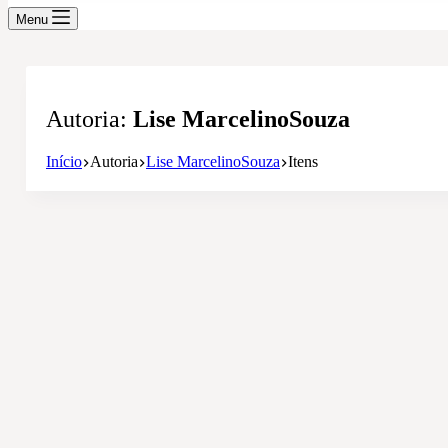
Menu
Autoria
Lise MarcelinoSouza
Início
Autoria
Lise MarcelinoSouza
Itens