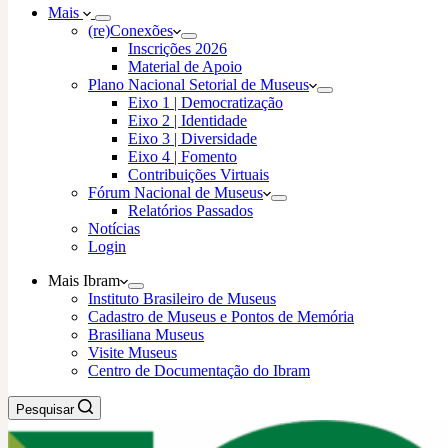
Mais
(re)Conexões
Inscrições 2026
Material de Apoio
Plano Nacional Setorial de Museus
Eixo 1 | Democratização
Eixo 2 | Identidade
Eixo 3 | Diversidade
Eixo 4 | Fomento
Contribuições Virtuais
Fórum Nacional de Museus
Relatórios Passados
Notícias
Login
Mais Ibram
Instituto Brasileiro de Museus
Cadastro de Museus e Pontos de Memória
Brasiliana Museus
Visite Museus
Centro de Documentação do Ibram
Pesquisar