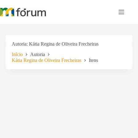
Pular
para
o
conteúdo
Autoria
Kátia Regina de Oliveira Frecheiras
Início
Autoria
Kátia Regina de Oliveira Frecheiras
Itens