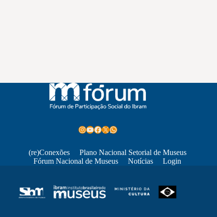
Instagram
Youtube
Facebook
X
WhatsApp
(re)Conexões
Plano Nacional Setorial de Museus
Fórum Nacional de Museus
Notícias
Login