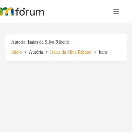
Pular
para
o
conteúdo
Autoria
Isaías da Silva Ribeiro
Início
Autoria
Isaías da Silva Ribeiro
Itens