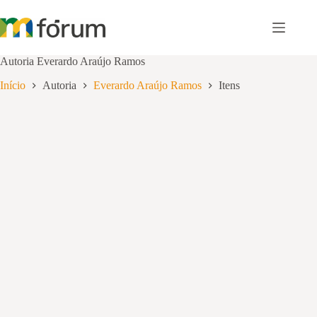
Pular
para
o
conteúdo
Autoria
Everardo Araújo Ramos
Início
Autoria
Everardo Araújo Ramos
Itens