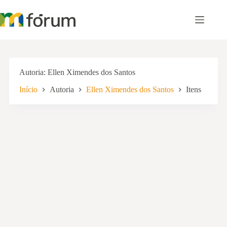
Pular
para
o
conteúdo
Autoria
Ellen Ximendes dos Santos
Início
Autoria
Ellen Ximendes dos Santos
Itens