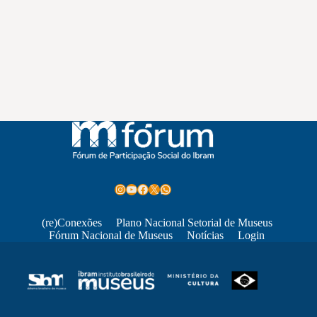
Instagram
Youtube
Facebook
X
WhatsApp
(re)Conexões
Plano Nacional Setorial de Museus
Fórum Nacional de Museus
Notícias
Login