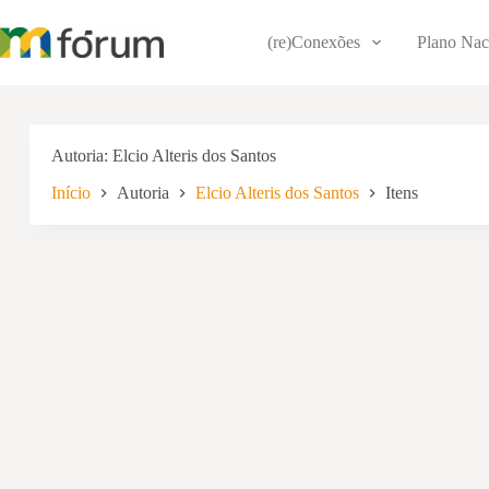
Pular
para
(re)Conexões
Plano Nac
o
conteúdo
Autoria
Elcio Alteris dos Santos
Início
Autoria
Elcio Alteris dos Santos
Itens