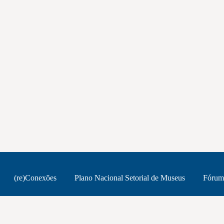
(re)Conexões
Plano Nacional Setorial de Museus
Fórum