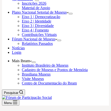
Inscrições 2026
Material de Apoio
Plano Nacional Setorial de Museus
Eixo 1 | Democratização
Eixo 2 | Identidade
Eixo 3 | Diversidade
Eixo 4 | Fomento
Contribuições Virtuais
Fórum Nacional de Museus
Relatórios Passados
Notícias
Login
Mais Ibram
Instituto Brasileiro de Museus
Cadastro de Museus e Pontos de Memória
Brasiliana Museus
Visite Museus
Centro de Documentação do Ibram
Pesquisar
Menu