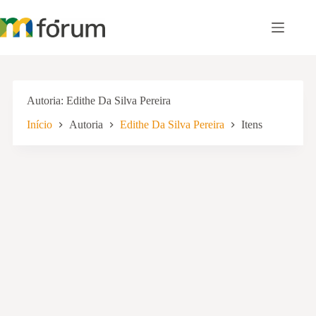
Pular
para
o
conteúdo
Autoria
Edithe Da Silva Pereira
Início
Autoria
Edithe Da Silva Pereira
Itens